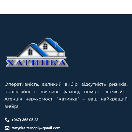
Оперативність, великий вибір, відсутність ризиків,
професійні і ввічливі фахівці, помірні комісійні.
Агенція нерухомості “Хатинка” – ваш найкращий
вибір!
(067) 368 05 23
xatynka.ternopil@gmail.com