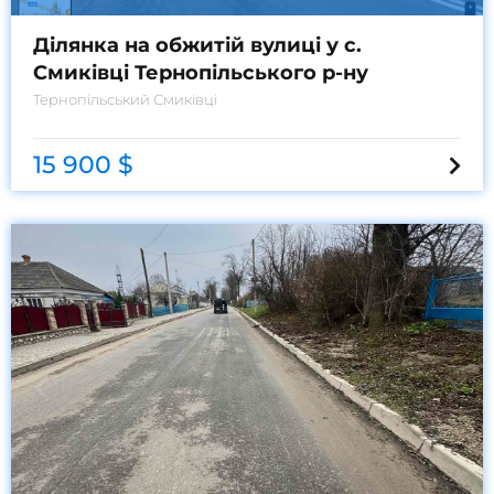
Ділянка на обжитій вулиці у с.
Смиківці Тернопільського р-ну
Тернопільський
Смиківці
15 900 $