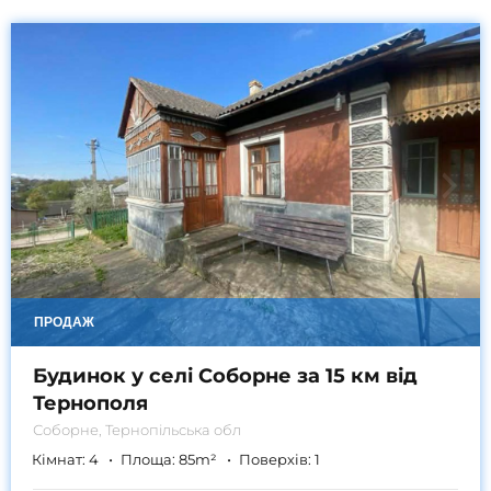
ПРОДАЖ
Будинок у селі Соборне за 15 км від
Тернополя
Соборне, Тернопільська обл
Кімнат:
4
Площа:
85
m²
Поверхів:
1