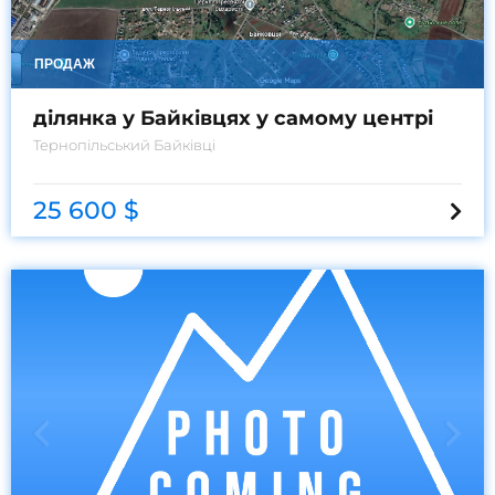
ПРОДАЖ
ділянка у Байківцях у самому центрі
Тернопільський
Байківці
25 600 $