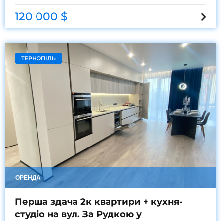
120 000 $
ТЕРНОПІЛЬ
ОРЕНДА
Перша здача 2к квартири + кухня-
студіо на вул. За Рудкою у