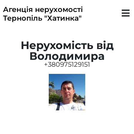
Агенція нерухомості
Тернопіль "Хатинка"
Нерухомість від
Володимира
+380975129151