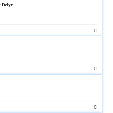
 Delyx