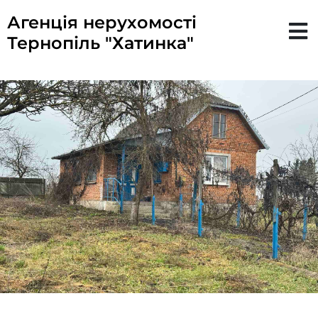
Агенція нерухомості
Тернопіль "Хатинка"