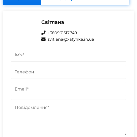
Світлана
+380961517749
svitlana@xatynka.in.ua