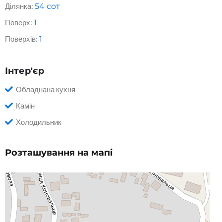
Ділянка:
54
сот
Поверх:
1
Поверхів:
1
Інтер'єр
Обладнана кухня
Камін
Холодильник
Розташування на мапі