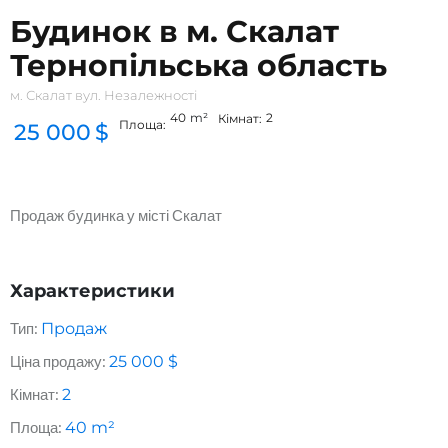
Будинок в м. Скалат
Тернопільська область
м. Скалат вул. Незалежності
40
m²
2
Кімнат:
Площа:
25 000
$
Продаж будинка у місті Скалат
Характеристики
Тип:
Продаж
Ціна продажу:
25 000
$
Кімнат:
2
Площа:
40
m²