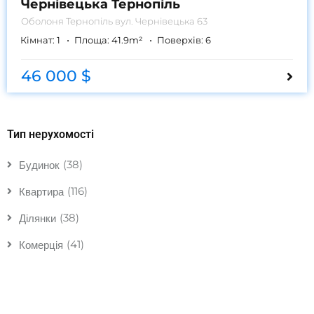
Чернівецька Тернопіль
Оболоня
Тернопіль вул. Чернівецька 63
Кімнат:
1
Площа:
41.9
m²
Поверхів:
6
46 000 $
Тип нерухомості
(38)
Будинок
(116)
Квартира
(38)
Ділянки
(41)
Комерція