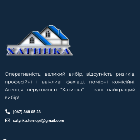
Оперативність, великий вибір, відсутність ризиків,
професійні і ввічливі фахівці, помірні комісійні.
Агенція нерухомості “Хатинка” – ваш найкращий
вибір!
(067) 368 05 23
xatynka.ternopil@gmail.com