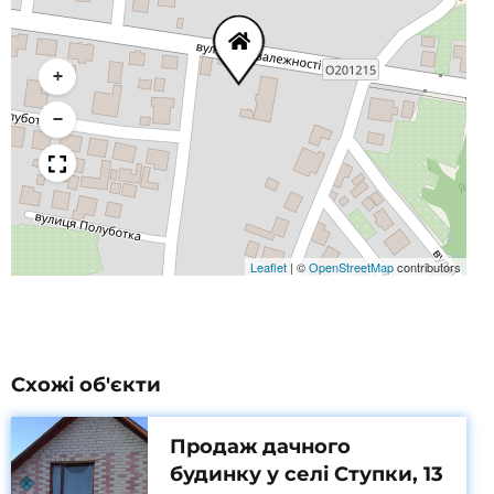
+
−
Leaflet
|
©
OpenStreetMap
contributors
Схожі об'єкти
Продаж дачного
будинку у селі Ступки, 13