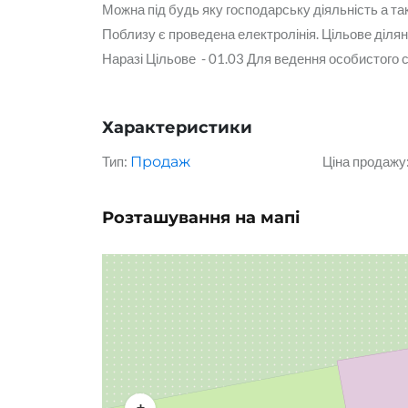
Можна під будь яку господарську діяльність а так
Поблизу є проведена електролінія. Цільове ділян
Наразі Цільове - 01.03 Для ведення особистого 
Характеристики
Тип:
Продаж
Ціна продажу
Розташування на мапі