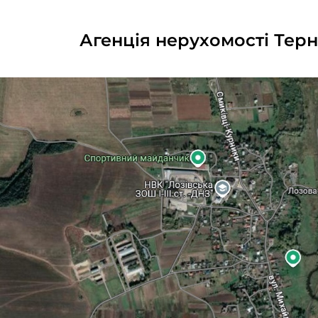
Агенція нерухомості Терн