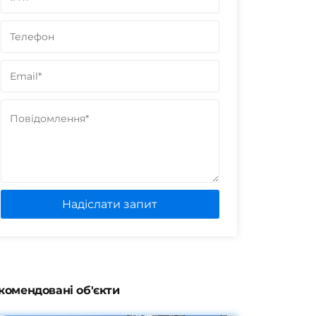
Надіслати запит
комендовані об'єкти