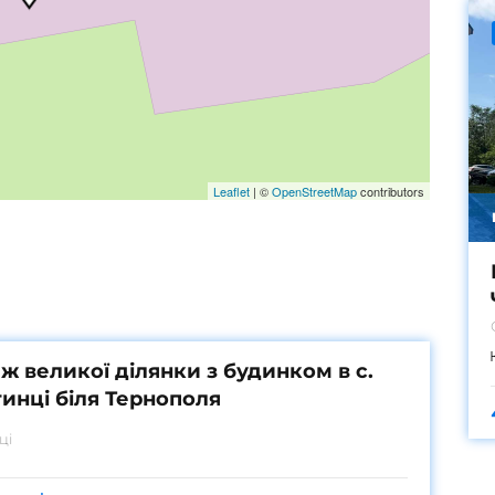
Leaflet
|
©
OpenStreetMap
contributors
ж великої ділянки з будинком в с.
инці біля Тернополя
ці