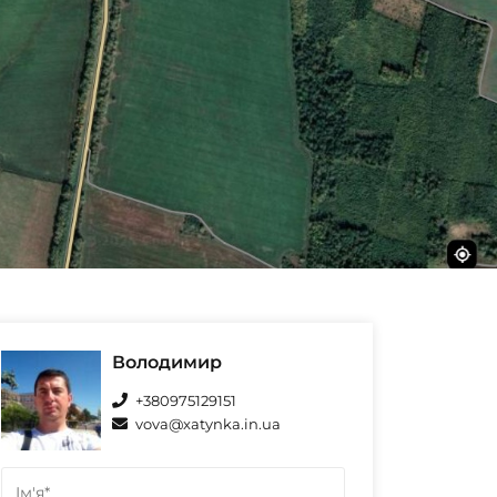
Володимир
+380975129151
vova@xatynka.in.ua