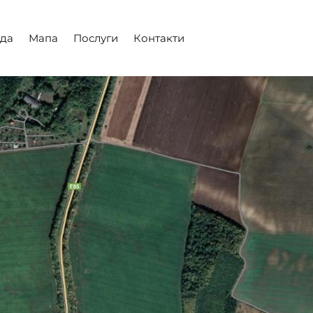
да
Мапа
Послуги
Контакти