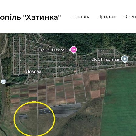
опіль "Хатинка"
Головна
Продаж
Орен