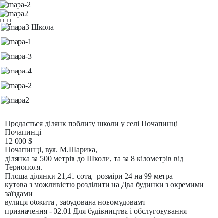
Продається ділянк поблизу школи у селі Почапинці
Почапинці
12 000
$
Почапинці, вул. М.Шарика,
ділянка за 500 метрів до Школи, та за 8 кілометрів від
Тернополя.
Площа ділянки 21,41 сота, розміри 24 на 99 метра
кутова з можливістю розділити на Два будинки з окремими
заїздами
вулиця обжита , забудована новомудовамт
призначення - 02.01 Для будівництва і обслуговування