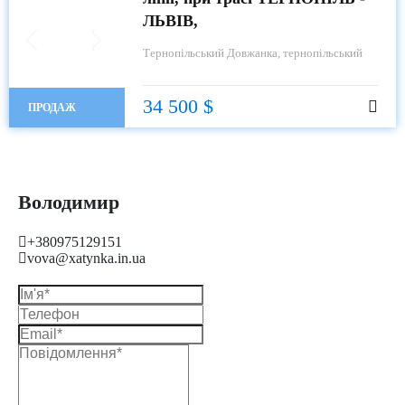
ЛЬВІВ,
Тернопільський
Довжанка, тернопільський
34 500 $
ПРОДАЖ
Володимир
+380975129151
vova@xatynka.in.ua