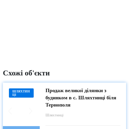
Схожі об'єкти
Продаж великої ділянки з
ШЛЯХТИН
ЦІ
будинком в с. Шляхтинці біля
Тернополя
Шляхтинці