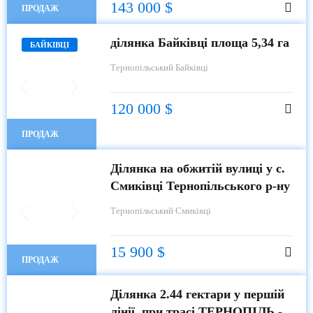
143 000 $
ПРОДАЖ
ділянка Байківці площа 5,34 га
БАЙКІВЦІ
Тернопільський
Байківці
120 000 $
ПРОДАЖ
Ділянка на обжитій вулиці у с.
Смиківці Тернопільського р-ну
Тернопільський
Смиківці
15 900 $
ПРОДАЖ
Ділянка 2.44 гектари у першій
лінії, при трасі ТЕРНОПІЛЬ -