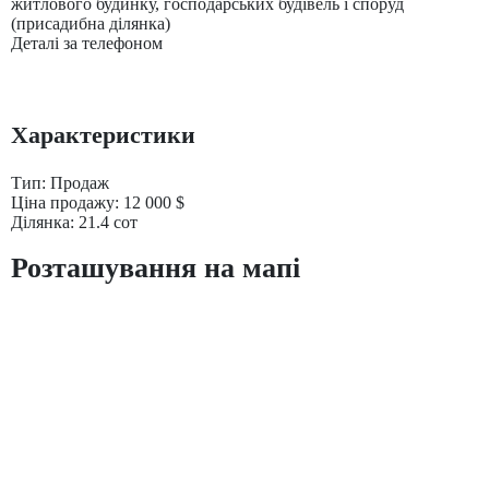
житлового будинку, господарських будівель і споруд
(присадибна ділянка)
Деталі за телефоном
Характеристики
Тип:
Продаж
Ціна продажу:
12 000
$
Ділянка:
21.4
сот
Розташування на мапі