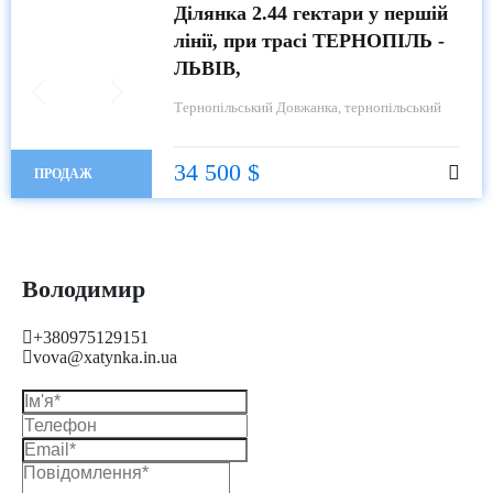
Ділянка 2.44 гектари у першій
лінії, при трасі ТЕРНОПІЛЬ -
ЛЬВІВ,
Тернопільський
Довжанка, тернопільський
34 500 $
ПРОДАЖ
Володимир
+380975129151
vova@xatynka.in.ua