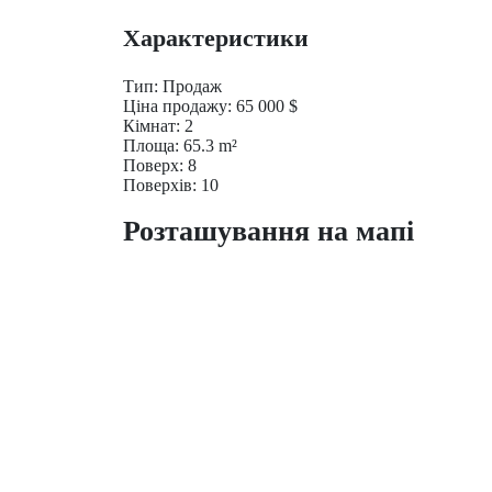
Характеристики
Тип:
Продаж
Ціна продажу:
65 000
$
Кімнат:
2
Площа:
65.3
m²
Поверх:
8
Поверхів:
10
Розташування на мапі