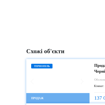
Схожі об'єкти
Прода
ТЕРНОПІЛЬ
Черні
Оболон
Кімнат:
137 
ПРОДАЖ