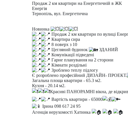
Продаж 2 км квартири на Енергетичній в ЖК
Енергія
Тернопіль, вул. Енергетична
Новинка
Продаж 2 км квартири по вулиці Енер
Квартира сира
8 поверх з 10
Цегляний будинок
ЗДАНИЙ
Комунікації підведені
Гарне планування на 2 сторони
Кімнати роздільні
Зроблено теплу підлогу
Є розроблено професійний ДИЗАЙН- ПРОЕКТ.
Загальна площа квартири - 65.3 м2.
Кухня - 20.14 м2.
Красиві ПАНОРАМНІ вікна, де відк
Вартість квартири - 65000
Ірина 098 617 24 95
Агенція нерухомості Хатинка