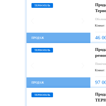
Прода
ТЕРНОПІЛЬ
Терн
Оболон
Кімнат:
46 0
ПРОДАЖ
Прода
ТЕРНОПІЛЬ
ремо
Північ
Кімнат:
97 0
ПРОДАЖ
Прода
ТЕРНОПІЛЬ
ТЕР