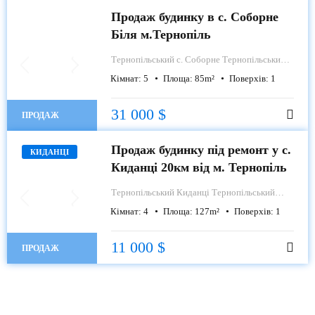
Продаж будинку в с. Соборне
Біля м.Тернопіль
Тернопільський
с. Соборне Тернопільський
район
Кімнат:
5
Площа:
85
m²
Поверхів:
1
31 000 $
ПРОДАЖ
Продаж будинку під ремонт у с.
КИДАНЦІ
Киданці 20км від м. Тернопіль
Тернопільський
Киданці Тернопільський
район
Кімнат:
4
Площа:
127
m²
Поверхів:
1
11 000 $
ПРОДАЖ