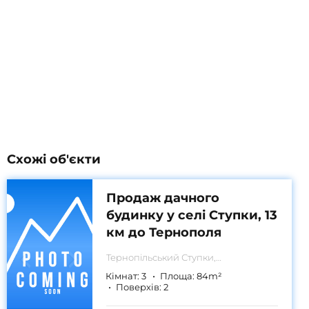
Схожі об'єкти
Продаж дачного
будинку у селі Ступки, 13
км до Тернополя
Тернопільський
Ступки,
Тернпільська область
Кімнат:
3
Площа:
84
m²
Поверхів:
2