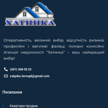
Оперативність, великий вибір, відсутність ризиків,
професійні і ввічливі фахівці, помірні комісійні.
Агенція нерухомості “Хатинка” – ваш найкращий
вибір!
(067) 368 05 23
xatynka.ternopil@gmail.com
Посилання
Квартири продаж