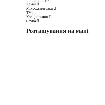
Камін
Мікрохвильовка
ТV
Холодильник
Сауна
Розташування на мапі