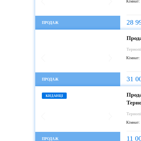
Кімнат:
28 9
ПРОДАЖ
Прода
Терноп
Кімнат:
31 0
ПРОДАЖ
Прода
КИДАНЦІ
Терн
Терноп
Кімнат:
11 0
ПРОДАЖ