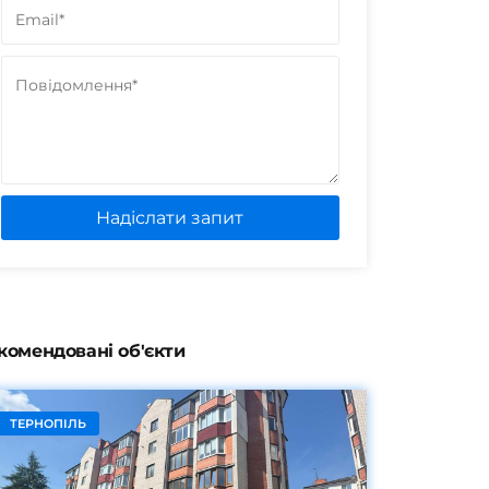
Надіслати запит
комендовані об'єкти
ТЕРНОПІЛЬ