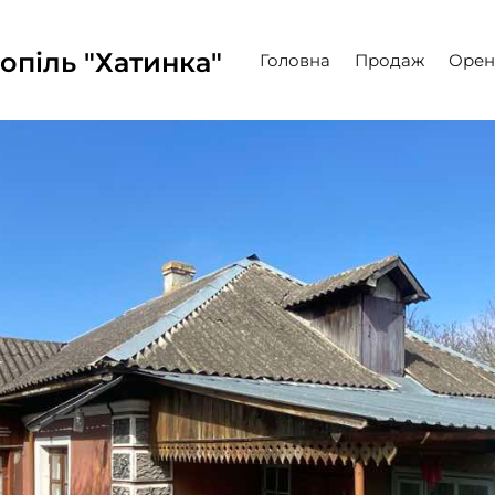
опіль "Хатинка"
Головна
Продаж
Орен