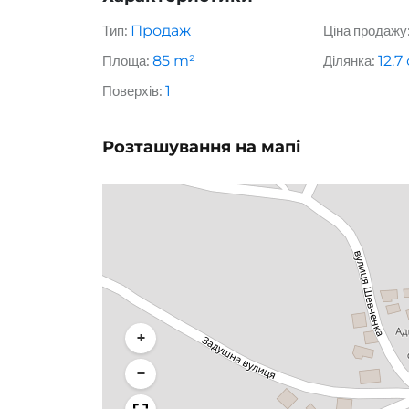
Тип:
Продаж
Ціна продажу
Площа:
85
m²
Ділянка:
12.7
Поверхів:
1
Розташування на мапі
+
−