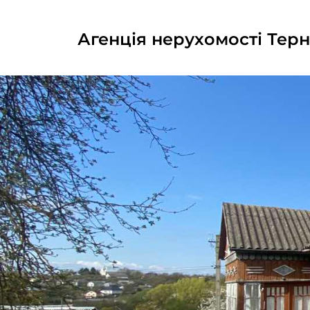
Агенція нерухомості Терн