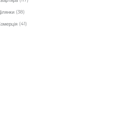
(38)
Ділянки
(41)
Комерція