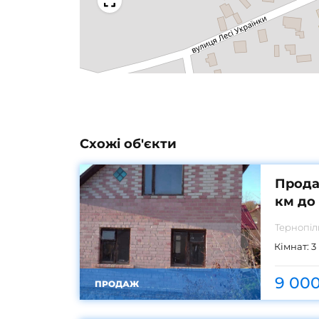
Схожі об'єкти
Прода
км до
Тернопі
Кімнат:
3
9 000
ПРОДАЖ