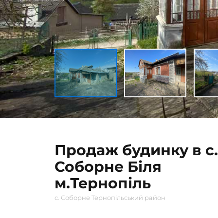
Продаж будинку в с.
Соборне Біля
м.Тернопіль
с. Соборне Тернопільський район