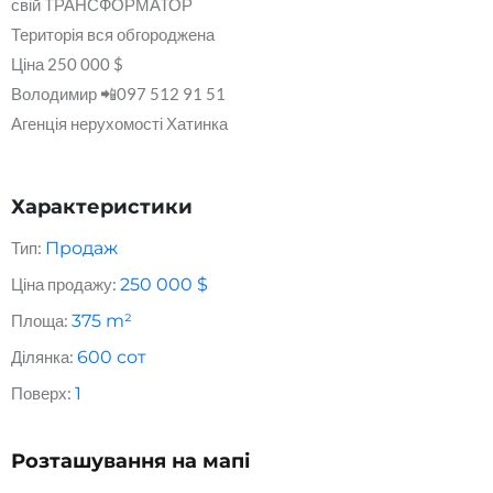
свій ТРАНСФОРМАТОР
Територія вся обгороджена
Ціна 250 000 $
Володимир 📲097 512 91 51
Агенція нерухомості Хатинка
Характеристики
Тип:
Продаж
Ціна продажу:
250 000
$
Площа:
375
m²
Ділянка:
600
сот
Поверх:
1
Розташування на мапі