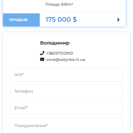
Площа:
616
m²
175 000 $
ПРОДАЖ
Володимир
+380975129151
vova@xatynka.in.ua