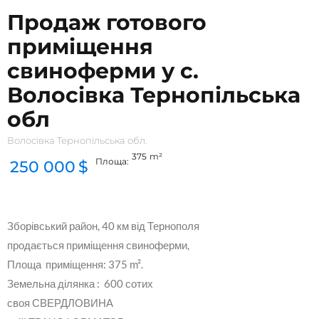
Продаж готового
приміщення
свиноферми у с.
Волосівка Тернопільська
обл
Волосівка Тернопільська обл.
375
m²
Площа:
250 000
$
Зборівський район, 40 км від Тернополя
продається приміщення свиноферми,
Площа приміщення: 375 m².
Земельна ділянка : 600 сотих
своя СВЕРДЛОВИНА