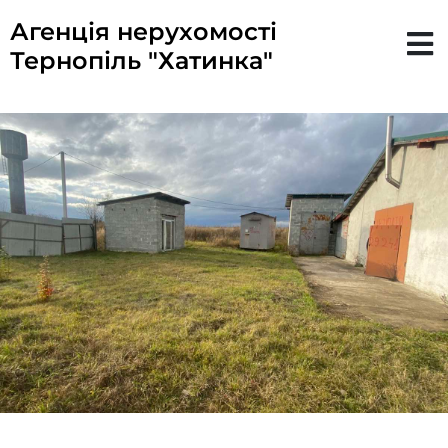
Агенція нерухомості
Тернопіль "Хатинка"