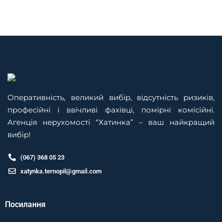
Оперативність, великий вибір, відсутність ризиків,
професійні і ввічливі фахівці, помірні комісійні.
Агенція нерухомості “Хатинка” – ваш найкращий
вибір!
(067) 368 05 23
xatynka.ternopil@gmail.com
Посилання