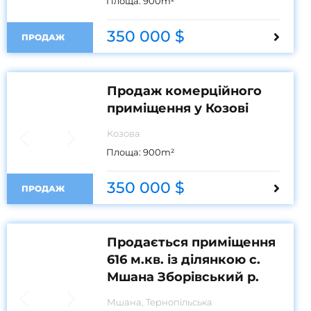
Площа:
900
m²
350 000 $
ПРОДАЖ
Продаж комерційного
приміщення у Козові
Козова
Площа:
900
m²
350 000 $
ПРОДАЖ
Продається приміщення
616 м.кв. із ділянкою с.
Мшана Зборівський р.
Мшана, Тернопільська