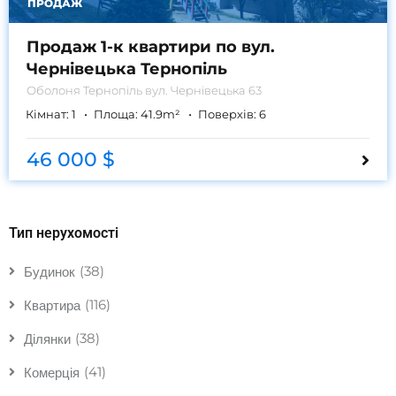
ПРОДАЖ
Продаж 1-к квартири по вул.
Чернівецька Тернопіль
Оболоня
Тернопіль вул. Чернівецька 63
Кімнат:
1
Площа:
41.9
m²
Поверхів:
6
46 000 $
Тип нерухомості
(38)
Будинок
(116)
Квартира
(38)
Ділянки
(41)
Комерція