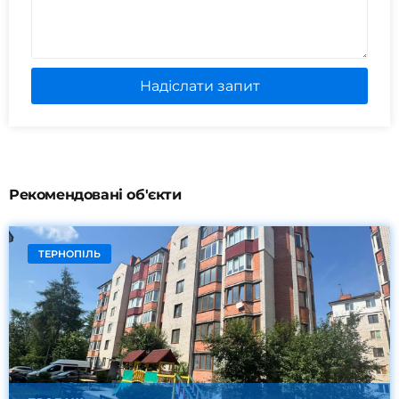
Надіслати запит
Рекомендовані об'єкти
ТЕРНОПІЛЬ