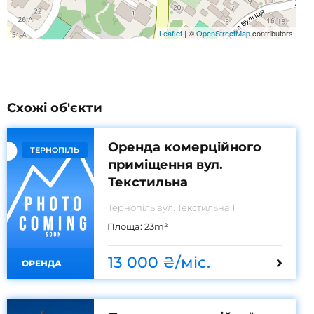
Leaflet
|
©
OpenStreetMap
contributors
Схожі об'єкти
Оренда комерційного
ТЕРНОПІЛЬ
приміщення вул.
Текстильна
Тернопіль вул. Текстильна 1
Площа:
23
m²
13 000 ₴/міс.
ОРЕНДА