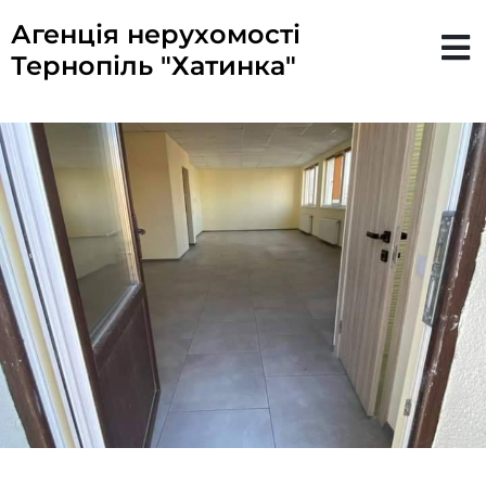
Агенція нерухомості
Тернопіль "Хатинка"