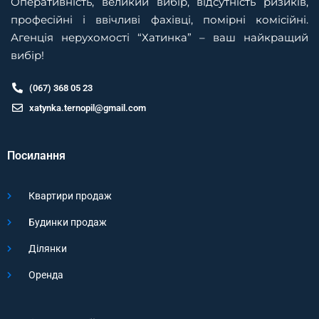
Оперативність, великий вибір, відсутність ризиків,
професійні і ввічливі фахівці, помірні комісійні.
Агенція нерухомості “Хатинка” – ваш найкращий
вибір!
(067) 368 05 23
xatynka.ternopil@gmail.com
Посилання
Квартири продаж
Будинки продаж
Ділянки
Оренда