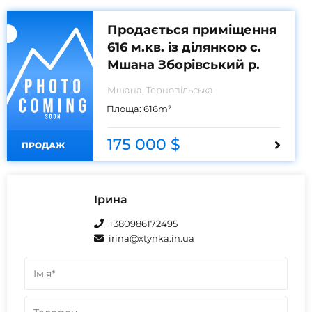
Продається приміщення
616 м.кв. із ділянкою с.
Мшана Зборівський р.
Мшана, Тернопільська
Площа:
616
m²
175 000 $
ПРОДАЖ
Ірина
+380986172495
irina@xtynka.in.ua