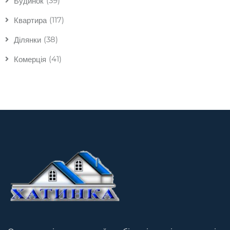
(39)
Будинок
(117)
Квартира
(38)
Ділянки
(41)
Комерція