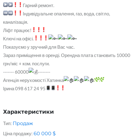
Гарний ремонт.
Індивідуальне опалення, газ, вода, світло,
каналізація.
Ліфт працює!
Ключі на офісі.
Показуємо у зручний для Вас час.
Зараз приміщення в оренді. Орендна плата становить 10000
грн/міс + ком. послуги.
------- 60000
--------
Агенція нерухомості Хатинка
Ірина 098 617 24 95
Характеристики
Тип:
Продаж
Ціна продажу:
60 000
$