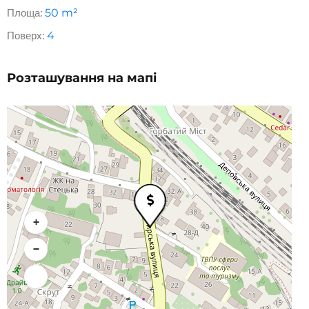
Площа:
50
m²
Поверх:
4
Розташування на мапі
+
−