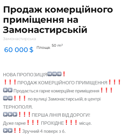
Продаж комерційного
приміщення на
Замонастирській
Замонастирська
50
m²
Площа:
60 000
$
НОВА ПРОПОЗИЦІЯ
ПРОДАЖ КОМЕРЦІЙНОГО ПРИМІЩЕННЯ
Продається гарне комерційне приміщення
по вулиці Замонастирській, в центрі
ТЕРНОПОЛЯ.
ПЕРША ЛІНІЯ ВІД ДОРОГИ!
Дуже гарне
ПРОХІДНЕ
місце.
Зручний 4 поверх з 6.