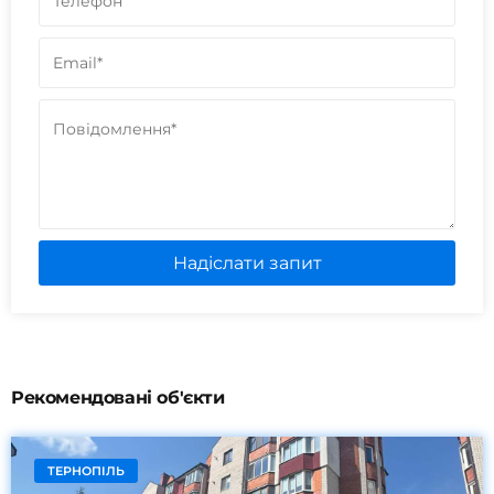
Надіслати запит
Рекомендовані об'єкти
ТЕРНОПІЛЬ