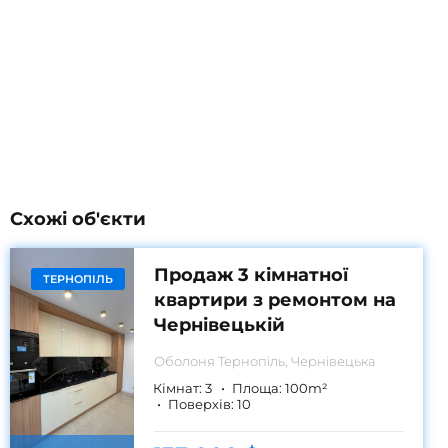
Схожі об'єкти
Продаж 3 кімнатної
ТЕРНОПІЛЬ
квартири з ремонтом на
Чернівецькій
Оболоня
Тернопіль, Чернівецька
Кімнат:
3
Площа:
100
m²
Поверхів:
10