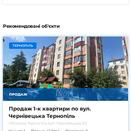
Рекомендовані об'єкти
ТЕРНОПІЛЬ
ПРОДАЖ
Продаж 1-к квартири по вул.
Чернівецька Тернопіль
Оболоня
Тернопіль вул. Чернівецька 63