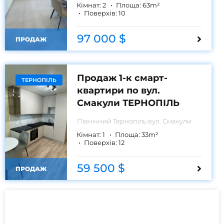
Кімнат:
2
Площа:
63
m²
Поверхів:
10
97 000 $
ПРОДАЖ
Продаж 1-к смарт-
ТЕРНОПІЛЬ
квартири по вул.
Смакули ТЕРНОПІЛЬ
Північний
Тернопіль вул. Смакули
Кімнат:
1
Площа:
33
m²
Поверхів:
12
59 500 $
ПРОДАЖ