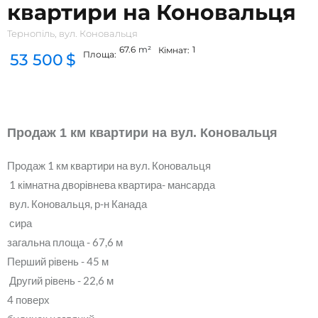
квартири на Коновальця
Тернопіль, вул. Коновальця
67.6
m²
1
Кімнат:
Площа:
53 500
$
Продаж 1 км квартири на вул. Коновальця
Продаж 1 км квартири на вул. Коновальця
1 кімнатна дворівнева квартира- мансарда
вул. Коновальця, р-н Канада
сира
загальна площа - 67,6 м
Перший рівень - 45 м
Другий рівень - 22,6 м
4 поверх