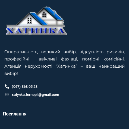
Оперативність, великий вибір, відсутність ризиків,
професійні і ввічливі фахівці, помірні комісійні.
Агенція нерухомості “Хатинка” – ваш найкращий
вибір!
(067) 368 05 23
xatynka.ternopil@gmail.com
Посилання